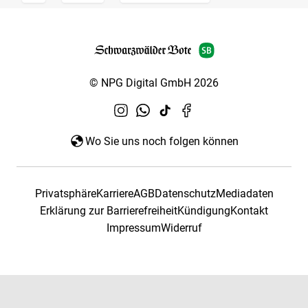
© NPG Digital GmbH 2026
Wo Sie uns noch folgen können
Privatsphäre
Karriere
AGB
Datenschutz
Mediadaten
Erklärung zur Barrierefreiheit
Kündigung
Kontakt
Impressum
Widerruf