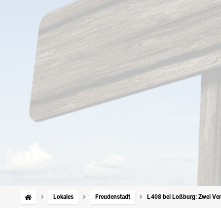
Lokales
Freudenstadt
L 408 bei Loßburg: Zwei Ver