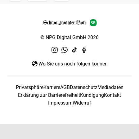
© NPG Digital GmbH 2026
Wo Sie uns noch folgen können
Privatsphäre
Karriere
AGB
Datenschutz
Mediadaten
Erklärung zur Barrierefreiheit
Kündigung
Kontakt
Impressum
Widerruf