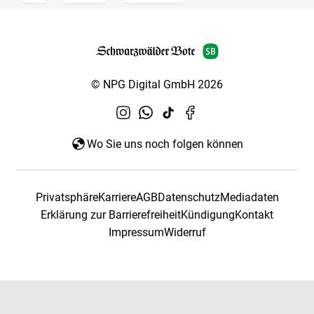
© NPG Digital GmbH 2026
Wo Sie uns noch folgen können
Privatsphäre
Karriere
AGB
Datenschutz
Mediadaten
Erklärung zur Barrierefreiheit
Kündigung
Kontakt
Impressum
Widerruf