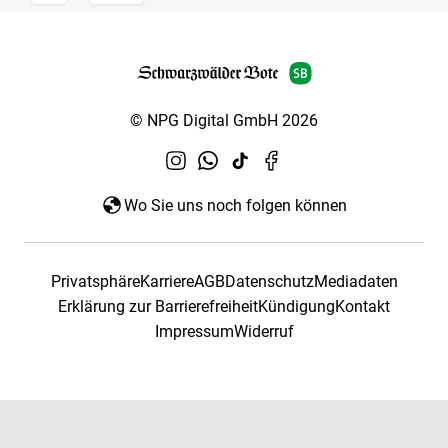
© NPG Digital GmbH 2026
Wo Sie uns noch folgen können
Privatsphäre
Karriere
AGB
Datenschutz
Mediadaten
Erklärung zur Barrierefreiheit
Kündigung
Kontakt
Impressum
Widerruf