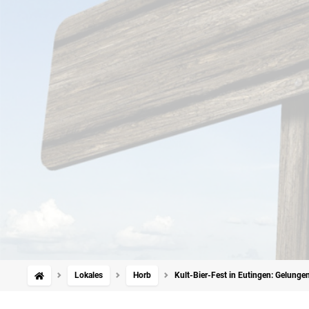
Lokales
Horb
Kult-Bier-Fest in Eutingen: Gelungene