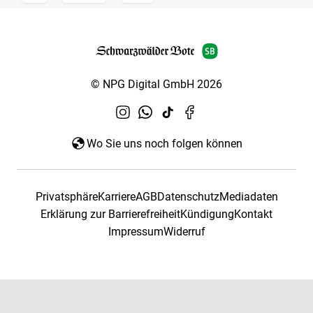
© NPG Digital GmbH 2026
Wo Sie uns noch folgen können
Privatsphäre
Karriere
AGB
Datenschutz
Mediadaten
Erklärung zur Barrierefreiheit
Kündigung
Kontakt
Impressum
Widerruf