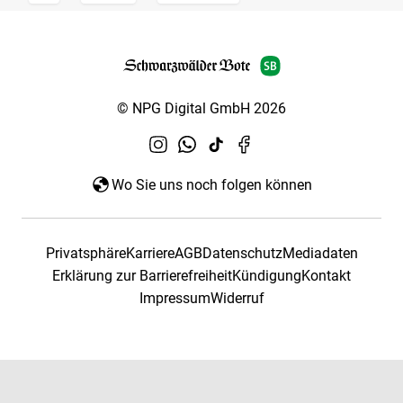
© NPG Digital GmbH 2026
Wo Sie uns noch folgen können
Privatsphäre
Karriere
AGB
Datenschutz
Mediadaten
Erklärung zur Barrierefreiheit
Kündigung
Kontakt
Impressum
Widerruf