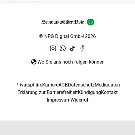
© NPG Digital GmbH 2026
Wo Sie uns noch folgen können
Privatsphäre
Karriere
AGB
Datenschutz
Mediadaten
Erklärung zur Barrierefreiheit
Kündigung
Kontakt
Impressum
Widerruf