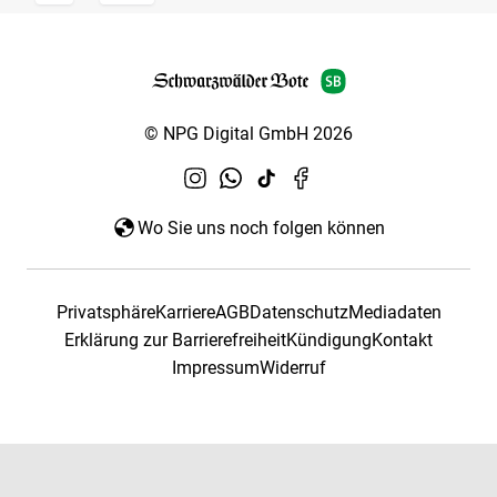
© NPG Digital GmbH 2026
Wo Sie uns noch folgen können
Privatsphäre
Karriere
AGB
Datenschutz
Mediadaten
Erklärung zur Barrierefreiheit
Kündigung
Kontakt
Impressum
Widerruf