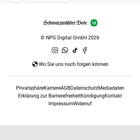
© NPG Digital GmbH 2026
Wo Sie uns noch folgen können
Privatsphäre
Karriere
AGB
Datenschutz
Mediadaten
Erklärung zur Barrierefreiheit
Kündigung
Kontakt
Impressum
Widerruf