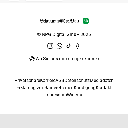
© NPG Digital GmbH 2026
Wo Sie uns noch folgen können
Privatsphäre
Karriere
AGB
Datenschutz
Mediadaten
Erklärung zur Barrierefreiheit
Kündigung
Kontakt
Impressum
Widerruf