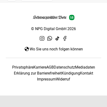
© NPG Digital GmbH 2026
Wo Sie uns noch folgen können
Privatsphäre
Karriere
AGB
Datenschutz
Mediadaten
Erklärung zur Barrierefreiheit
Kündigung
Kontakt
Impressum
Widerruf