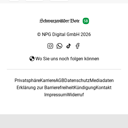
© NPG Digital GmbH 2026
Wo Sie uns noch folgen können
Privatsphäre
Karriere
AGB
Datenschutz
Mediadaten
Erklärung zur Barrierefreiheit
Kündigung
Kontakt
Impressum
Widerruf