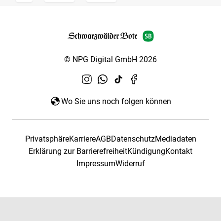
© NPG Digital GmbH 2026
Wo Sie uns noch folgen können
Privatsphäre
Karriere
AGB
Datenschutz
Mediadaten
Erklärung zur Barrierefreiheit
Kündigung
Kontakt
Impressum
Widerruf