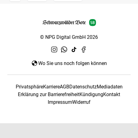
© NPG Digital GmbH 2026
Wo Sie uns noch folgen können
Privatsphäre
Karriere
AGB
Datenschutz
Mediadaten
Erklärung zur Barrierefreiheit
Kündigung
Kontakt
Impressum
Widerruf