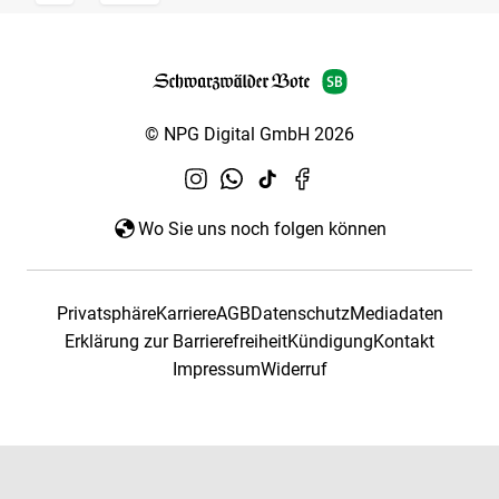
© NPG Digital GmbH 2026
Wo Sie uns noch folgen können
Privatsphäre
Karriere
AGB
Datenschutz
Mediadaten
Erklärung zur Barrierefreiheit
Kündigung
Kontakt
Impressum
Widerruf