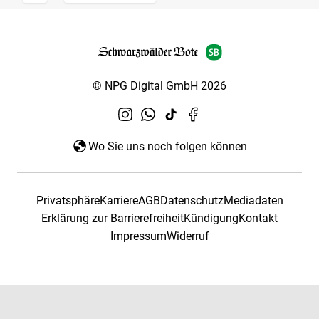
© NPG Digital GmbH 2026
Wo Sie uns noch folgen können
Privatsphäre
Karriere
AGB
Datenschutz
Mediadaten
Erklärung zur Barrierefreiheit
Kündigung
Kontakt
Impressum
Widerruf