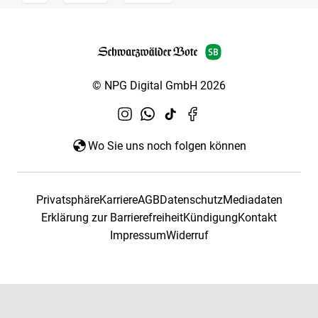
© NPG Digital GmbH 2026
Wo Sie uns noch folgen können
Privatsphäre
Karriere
AGB
Datenschutz
Mediadaten
Erklärung zur Barrierefreiheit
Kündigung
Kontakt
Impressum
Widerruf