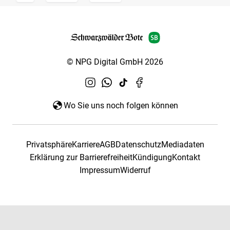
© NPG Digital GmbH 2026
Wo Sie uns noch folgen können
Privatsphäre
Karriere
AGB
Datenschutz
Mediadaten
Erklärung zur Barrierefreiheit
Kündigung
Kontakt
Impressum
Widerruf