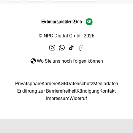
© NPG Digital GmbH 2026
Wo Sie uns noch folgen können
Privatsphäre
Karriere
AGB
Datenschutz
Mediadaten
Erklärung zur Barrierefreiheit
Kündigung
Kontakt
Impressum
Widerruf