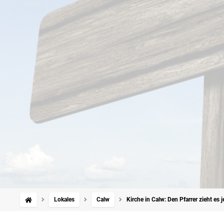
Lokales
Calw
Kirche in Calw: Den Pfarrer zieht es je