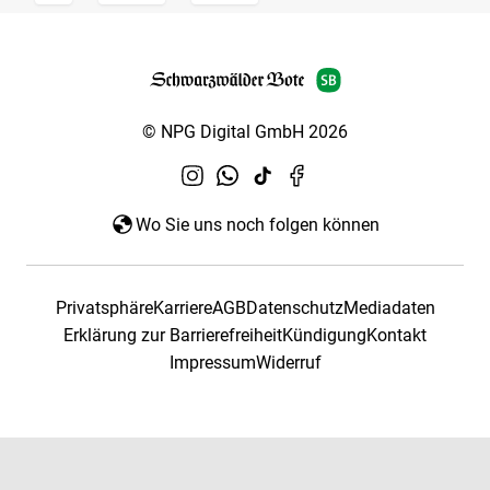
© NPG Digital GmbH 2026
Wo Sie uns noch folgen können
Privatsphäre
Karriere
AGB
Datenschutz
Mediadaten
Erklärung zur Barrierefreiheit
Kündigung
Kontakt
Impressum
Widerruf