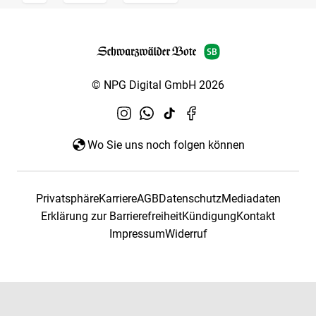
© NPG Digital GmbH 2026
Wo Sie uns noch folgen können
Privatsphäre
Karriere
AGB
Datenschutz
Mediadaten
Erklärung zur Barrierefreiheit
Kündigung
Kontakt
Impressum
Widerruf