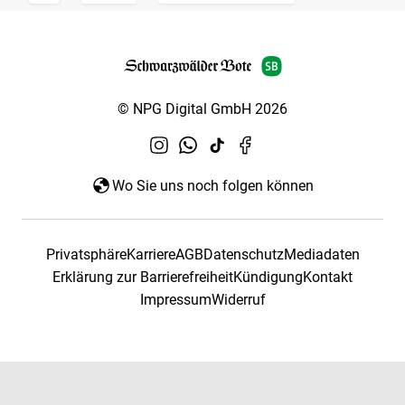
© NPG Digital GmbH 2026
Wo Sie uns noch folgen können
Privatsphäre
Karriere
AGB
Datenschutz
Mediadaten
Erklärung zur Barrierefreiheit
Kündigung
Kontakt
Impressum
Widerruf