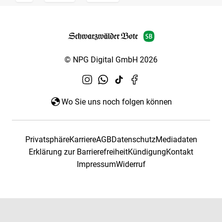
© NPG Digital GmbH 2026
Wo Sie uns noch folgen können
Privatsphäre
Karriere
AGB
Datenschutz
Mediadaten
Erklärung zur Barrierefreiheit
Kündigung
Kontakt
Impressum
Widerruf