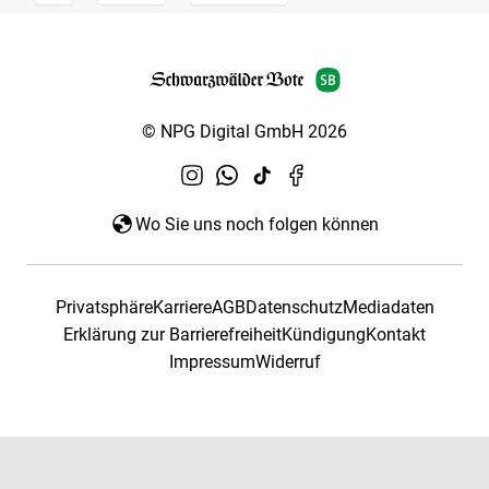
© NPG Digital GmbH 2026
Wo Sie uns noch folgen können
Privatsphäre
Karriere
AGB
Datenschutz
Mediadaten
Erklärung zur Barrierefreiheit
Kündigung
Kontakt
Impressum
Widerruf