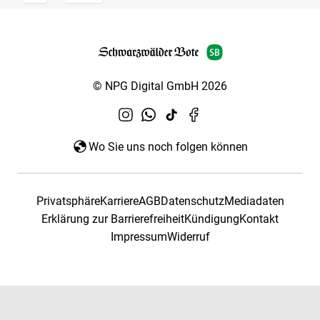
© NPG Digital GmbH 2026
Wo Sie uns noch folgen können
Privatsphäre
Karriere
AGB
Datenschutz
Mediadaten
Erklärung zur Barrierefreiheit
Kündigung
Kontakt
Impressum
Widerruf