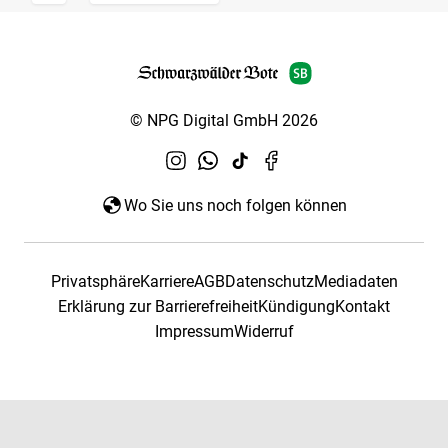
© NPG Digital GmbH 2026
Wo Sie uns noch folgen können
Privatsphäre
Karriere
AGB
Datenschutz
Mediadaten
Erklärung zur Barrierefreiheit
Kündigung
Kontakt
Impressum
Widerruf