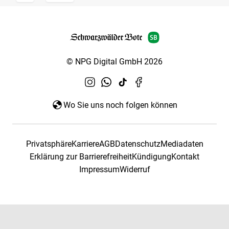
© NPG Digital GmbH 2026
Wo Sie uns noch folgen können
Privatsphäre
Karriere
AGB
Datenschutz
Mediadaten
Erklärung zur Barrierefreiheit
Kündigung
Kontakt
Impressum
Widerruf