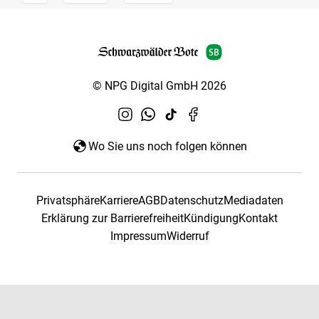
© NPG Digital GmbH 2026
Wo Sie uns noch folgen können
Privatsphäre
Karriere
AGB
Datenschutz
Mediadaten
Erklärung zur Barrierefreiheit
Kündigung
Kontakt
Impressum
Widerruf