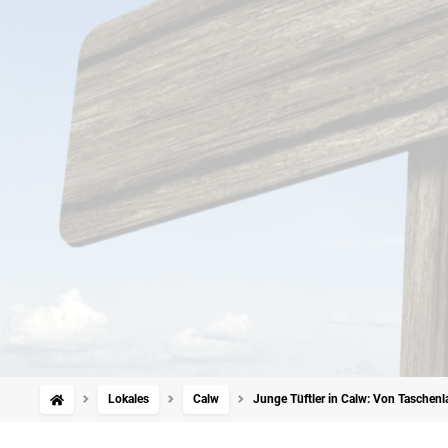
Lokales
Calw
Junge Tüftler in Calw: Von Tasche