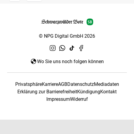
© NPG Digital GmbH 2026
Wo Sie uns noch folgen können
Privatsphäre
Karriere
AGB
Datenschutz
Mediadaten
Erklärung zur Barrierefreiheit
Kündigung
Kontakt
Impressum
Widerruf