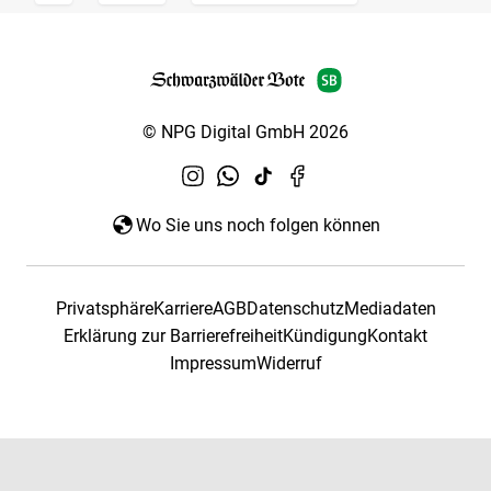
© NPG Digital GmbH 2026
Wo Sie uns noch folgen können
Privatsphäre
Karriere
AGB
Datenschutz
Mediadaten
Erklärung zur Barrierefreiheit
Kündigung
Kontakt
Impressum
Widerruf