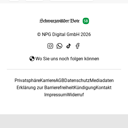
© NPG Digital GmbH 2026
Wo Sie uns noch folgen können
Privatsphäre
Karriere
AGB
Datenschutz
Mediadaten
Erklärung zur Barrierefreiheit
Kündigung
Kontakt
Impressum
Widerruf