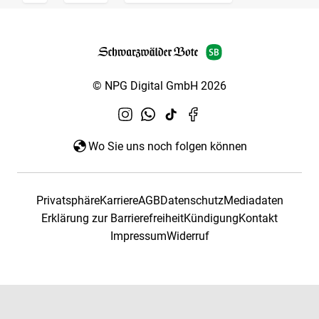
© NPG Digital GmbH 2026
Wo Sie uns noch folgen können
Privatsphäre
Karriere
AGB
Datenschutz
Mediadaten
Erklärung zur Barrierefreiheit
Kündigung
Kontakt
Impressum
Widerruf