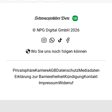
© NPG Digital GmbH 2026
Wo Sie uns noch folgen können
Privatsphäre
Karriere
AGB
Datenschutz
Mediadaten
Erklärung zur Barrierefreiheit
Kündigung
Kontakt
Impressum
Widerruf