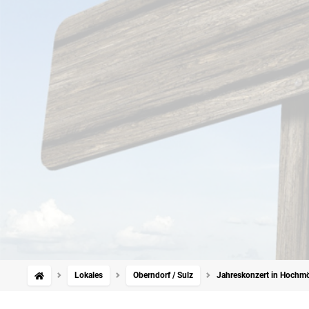
Lokales
Oberndorf / Sulz
Jahreskonzert in Hochmö