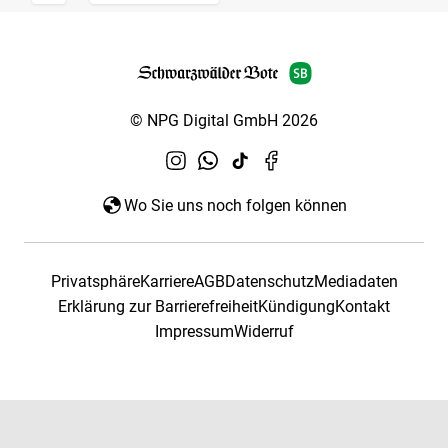
© NPG Digital GmbH 2026
Wo Sie uns noch folgen können
Privatsphäre
Karriere
AGB
Datenschutz
Mediadaten
Erklärung zur Barrierefreiheit
Kündigung
Kontakt
Impressum
Widerruf