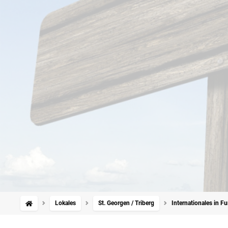
Lokales
St. Georgen / Triberg
Internationales in F