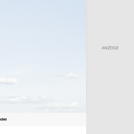
enden