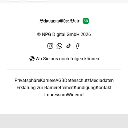
© NPG Digital GmbH 2026
Wo Sie uns noch folgen können
Privatsphäre
Karriere
AGB
Datenschutz
Mediadaten
Erklärung zur Barrierefreiheit
Kündigung
Kontakt
Impressum
Widerruf