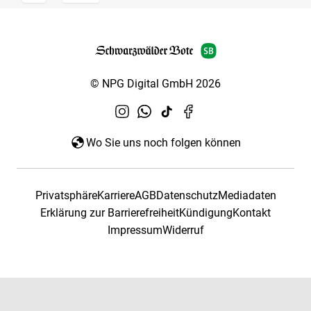
© NPG Digital GmbH 2026
Wo Sie uns noch folgen können
Privatsphäre
Karriere
AGB
Datenschutz
Mediadaten
Erklärung zur Barrierefreiheit
Kündigung
Kontakt
Impressum
Widerruf