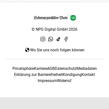
© NPG Digital GmbH 2026
Wo Sie uns noch folgen können
Privatsphäre
Karriere
AGB
Datenschutz
Mediadaten
Erklärung zur Barrierefreiheit
Kündigung
Kontakt
Impressum
Widerruf