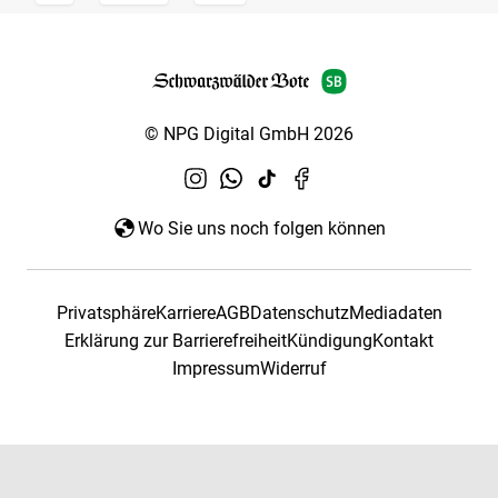
© NPG Digital GmbH 2026
Wo Sie uns noch folgen können
Privatsphäre
Karriere
AGB
Datenschutz
Mediadaten
Erklärung zur Barrierefreiheit
Kündigung
Kontakt
Impressum
Widerruf