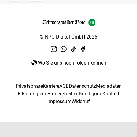
© NPG Digital GmbH 2026
Wo Sie uns noch folgen können
Privatsphäre
Karriere
AGB
Datenschutz
Mediadaten
Erklärung zur Barrierefreiheit
Kündigung
Kontakt
Impressum
Widerruf