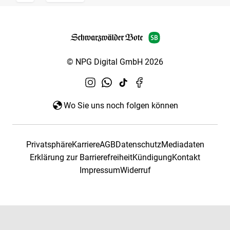
© NPG Digital GmbH 2026
Wo Sie uns noch folgen können
Privatsphäre
Karriere
AGB
Datenschutz
Mediadaten
Erklärung zur Barrierefreiheit
Kündigung
Kontakt
Impressum
Widerruf