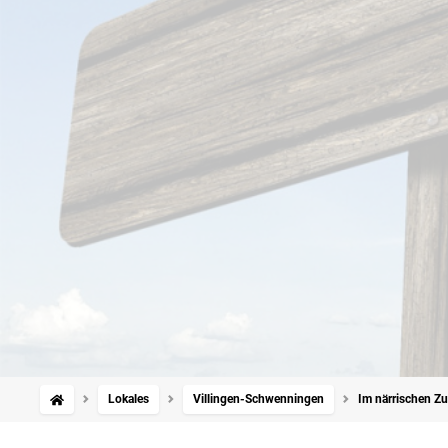
Lokales
Villingen-Schwenningen
Im närrischen Zu