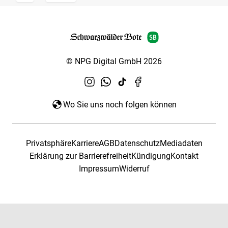
© NPG Digital GmbH 2026
Wo Sie uns noch folgen können
Privatsphäre
Karriere
AGB
Datenschutz
Mediadaten
Erklärung zur Barrierefreiheit
Kündigung
Kontakt
Impressum
Widerruf