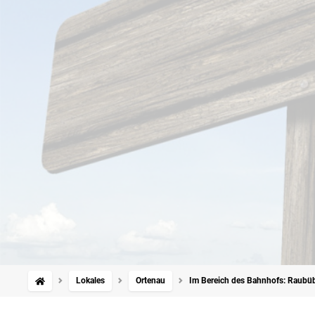
Lokales
Ortenau
Im Bereich des Bahnhofs: Raubüb