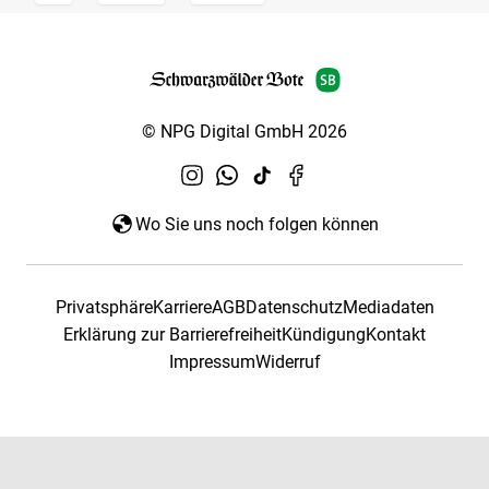
© NPG Digital GmbH 2026
Wo Sie uns noch folgen können
Privatsphäre
Karriere
AGB
Datenschutz
Mediadaten
Erklärung zur Barrierefreiheit
Kündigung
Kontakt
Impressum
Widerruf